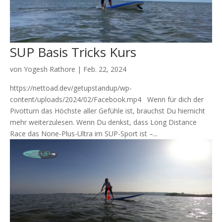
SUP Basis Tricks Kurs
von
Yogesh Rathore
|
Feb. 22, 2024
https://nettoad.dev/getupstandup/wp-
content/uploads/2024/02/Facebook.mp4 Wenn für dich der
Pivotturn das Höchste aller Gefühle ist, brauchst Du hiernicht
mehr weiterzulesen. Wenn Du denkst, dass Long Distance
Race das None-Plus-Ultra im SUP-Sport ist –...