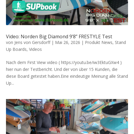
Video: Norden Big Diamond 9’8” FRESTYLE Test
von
Jens von Gersdorff
|
Mai 26, 2026
|
Produkt News
,
Stand
Up Boards
,
Videos
Nach dem First View video ( https://youtu.be/iw3EktuGXw4 )
hier nun der Testbericht. Und der von über 15 Kunden, die
diese Board getestet haben.Eine eindeutige Meinung alle Stand
Up...