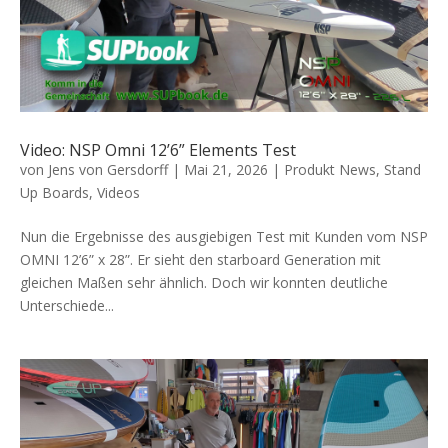
Video: NSP Omni 12’6” Elements Test
von
Jens von Gersdorff
|
Mai 21, 2026
|
Produkt News
,
Stand
Up Boards
,
Videos
Nun die Ergebnisse des ausgiebigen Test mit Kunden vom NSP
OMNI 12’6” x 28”. Er sieht den starboard Generation mit
gleichen Maßen sehr ähnlich. Doch wir konnten deutliche
Unterschiede...