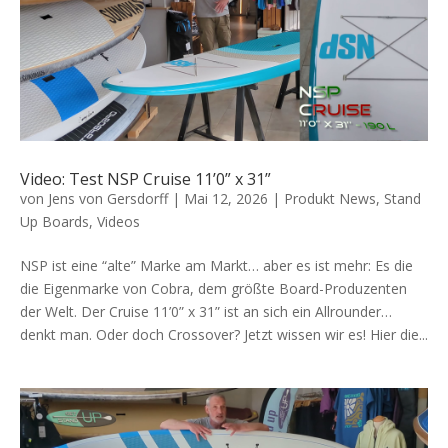
Video: Test NSP Cruise 11’0” x 31”
von
Jens von Gersdorff
|
Mai 12, 2026
|
Produkt News
,
Stand
Up Boards
,
Videos
NSP ist eine “alte” Marke am Markt… aber es ist mehr: Es die
die Eigenmarke von Cobra, dem größte Board-Produzenten
der Welt. Der Cruise 11’0” x 31” ist an sich ein Allrounder…
denkt man. Oder doch Crossover? Jetzt wissen wir es! Hier die...