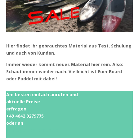
Hier findet Ihr gebrauchtes Material aus Test, Schulung
und auch von Kunden.
Immer wieder kommt neues Material hier rein. Also:
Schaut immer wieder nach. Vielleicht ist Euer Board
oder Paddel mit dabei!
Am besten einfach anrufen und
aktuelle Preise
erfragen
+49 4642 9279775
oder an
info@getupstandup.de