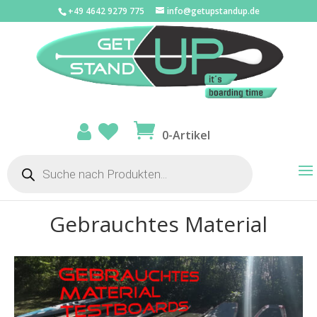
+49 4642 9279 775
info@getupstandup.de
0-Artikel
Products
search
Gebrauchtes Material