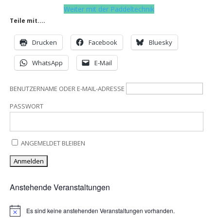
Weiter mit der Paddeltechnik
Teile mit....
Drucken
Facebook
Bluesky
WhatsApp
E-Mail
BENUTZERNAME ODER E-MAIL-ADRESSE
PASSWORT
ANGEMELDET BLEIBEN
Anstehende Veranstaltungen
Es sind keine anstehenden Veranstaltungen vorhanden.
Hinweis