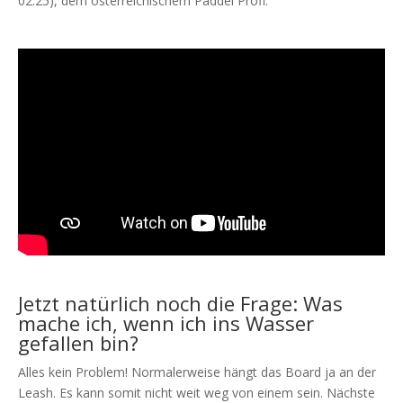
02:25), dem österreichischem Paddel Profi:
Jetzt natürlich noch die Frage: Was
mache ich, wenn ich ins Wasser
gefallen bin?
Alles kein Problem! Normalerweise hängt das Board ja an der
Leash. Es kann somit nicht weit weg von einem sein. Nächste