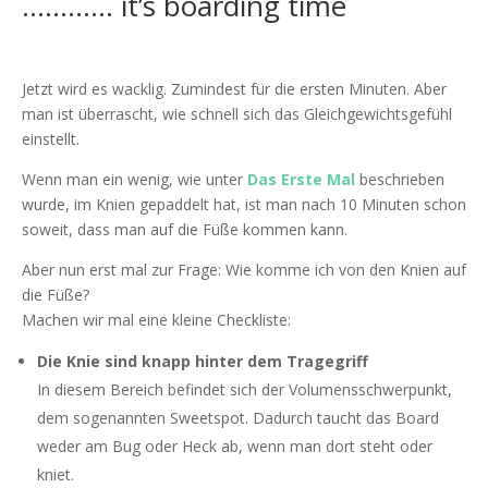
………… it’s boarding time
Jetzt wird es wacklig. Zumindest für die ersten Minuten. Aber
man ist überrascht, wie schnell sich das Gleichgewichtsgefühl
einstellt.
Wenn man ein wenig, wie unter
Das Erste Mal
beschrieben
wurde, im Knien gepaddelt hat, ist man nach 10 Minuten schon
soweit, dass man auf die Füße kommen kann.
Aber nun erst mal zur Frage: Wie komme ich von den Knien auf
die Füße?
Machen wir mal eine kleine Checkliste:
Die Knie sind knapp hinter dem Tragegriff
In diesem Bereich befindet sich der Volumensschwerpunkt,
dem sogenannten Sweetspot. Dadurch taucht das Board
weder am Bug oder Heck ab, wenn man dort steht oder
kniet.