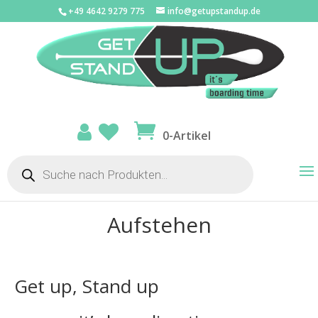
+49 4642 9279 775
info@getupstandup.de
0-Artikel
Products
search
Aufstehen
Get up, Stand up