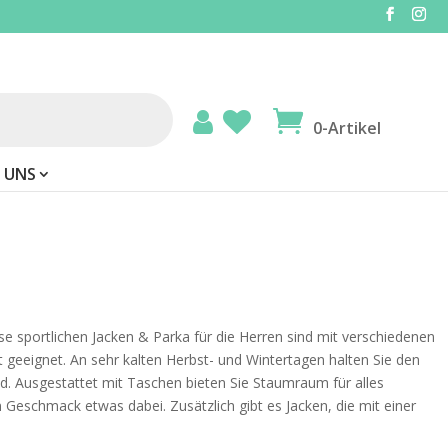
0-Artikel
 UNS
ese sportlichen Jacken & Parka für die Herren sind mit verschiedenen
geeignet. An sehr kalten Herbst- und Wintertagen halten Sie den
d. Ausgestattet mit Taschen bieten Sie Staumraum für alles
 Geschmack etwas dabei. Zusätzlich gibt es Jacken, die mit einer