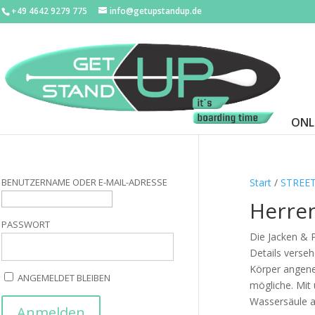
+49 4642 9279 775
info@getupstandup.de
ONL
BENUTZERNAME ODER E-MAIL-ADRESSE
Start
/
STREE
Herre
PASSWORT
Die Jacken & P
Details verse
Körper angene
ANGEMELDET BLEIBEN
mögliche. Mit 
Wassersäule a