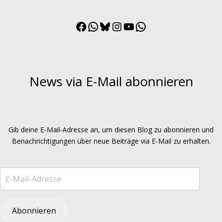
Facebook
WhatsApp
Bluesky
Instagram
YouTube
WhatsApp
Channel
News via E-Mail abonnieren
Gib deine E-Mail-Adresse an, um diesen Blog zu abonnieren und
Benachrichtigungen über neue Beiträge via E-Mail zu erhalten.
E-Mail-Adresse
Abonnieren