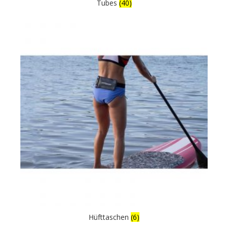
Tubes
(40)
Hüfttaschen
(6)