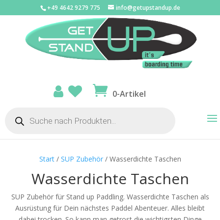
+49 4642 9279 775
info@getupstandup.de
0-Artikel
Products
search
Start
/
SUP Zubehör
/ Wasserdichte Taschen
Wasserdichte Taschen
SUP Zubehör für Stand up Paddling. Wasserdichte Taschen als
Ausrüstung für Dein nächstes Paddel Abenteuer. Alles bleibt
dabei trocken. So kann man getrost die wichtigsten Dinge