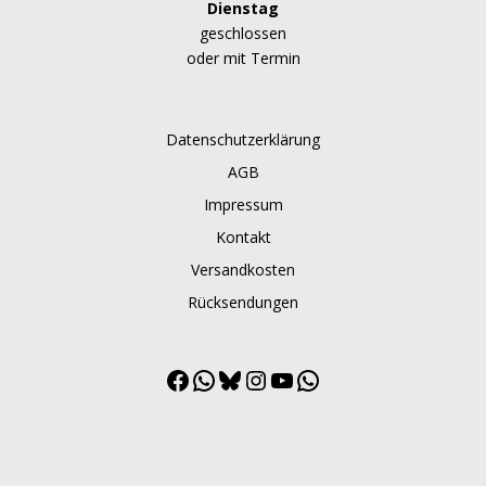
Dienstag
geschlossen
oder mit Termin
Datenschutzerklärung
AGB
Impressum
Kontakt
Versandkosten
Rücksendungen
Facebook
WhatsApp
Bluesky
Instagram
YouTube
WhatsApp
Channel