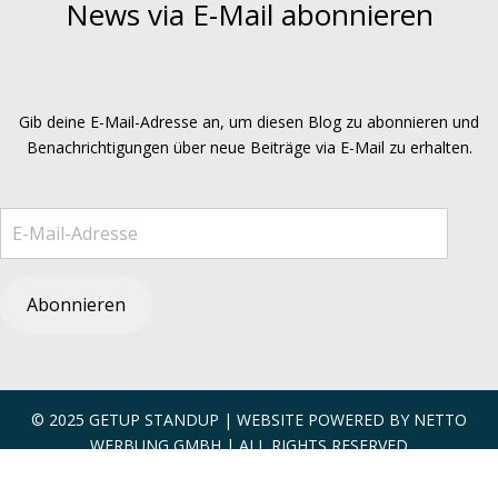
News via E-Mail abonnieren
Gib deine E-Mail-Adresse an, um diesen Blog zu abonnieren und
Benachrichtigungen über neue Beiträge via E-Mail zu erhalten.
E-Mail-Adresse
Abonnieren
© 2025 GETUP STANDUP | WEBSITE POWERED BY
NETTO
WERBUNG GMBH
| ALL RIGHTS RESERVED
Vertrag widerrufen