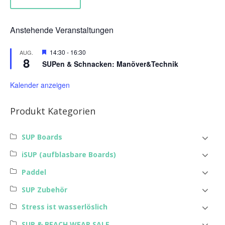
Anstehende Veranstaltungen
Hervorgehoben
14:30
-
16:30
AUG.
8
SUPen & Schnacken: Manöver&Technik
Kalender anzeigen
Produkt Kategorien
SUP Boards
iSUP (aufblasbare Boards)
Paddel
SUP Zubehör
Stress ist wasserlöslich
SUP & BEACH WEAR SALE