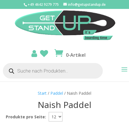
+49 4642 9279 775
info@getupstandup.de
0-Artikel
Products
search
Start
/
Paddel
/ Naish Paddel
Naish Paddel
Produkte pro Seite: