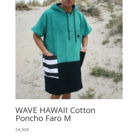
WAVE HAWAII Cotton
Poncho Faro M
54,90
€