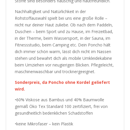
Stoffe sind besonders flauschig und hautfreundlich.
Nachhaltigkeit und Natürlichkeit in der
Rohstoffauswahl spielt bei uns eine große Rolle –
nicht nur deiner Haut zuliebe. Ob nach dem Paddeln,
Duschen – beim Sport und zu Hause, im Freizeitbad,
in der Therme, beim Wassersport, in der Sauna, im
Fitnessstudio, beim Camping etc. Dein Poncho hält
dich immer schön warm, lässt dich nicht im Nassen
stehen und bewahrt dich als mobile Umkleidekabine
beim Umziehen vor neugierigen Blicken. Pflegeleicht,
maschinenwaschbar und trocknergeeignet.
Sonderpreis, da Poncho ohne Kordel geliefert
wird.
•60% Viskose aus Bambus und 40% Baumwolle
gemäß Öko Tex Standard 100 zertifiziert, frei von
gesundheitlich bedenklichen Schadstoffen
•keine Mikrofaser – kein Plastik