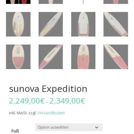
sunova Expedition
2.249,00
€
2.349,00
€
–
inkl. MwSt.
zzgl.
Versandkosten
Fuß