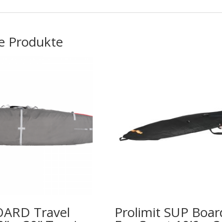
e Produkte
ARD Travel
Prolimit SUP Boa