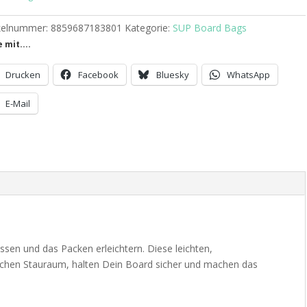
ikelnummer:
8859687183801
Kategorie:
SUP Board Bags
e mit....
Drucken
Facebook
Bluesky
WhatsApp
E-Mail
sen und das Packen erleichtern. Diese leichten,
glichen Stauraum, halten Dein Board sicher und machen das