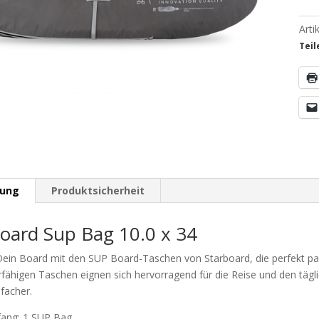
Art
Teil
bung
Produktsicherheit
board Sup Bag 10.0 x 34
ein Board mit den SUP Board-Taschen von Starboard, die perfekt pas
rfähigen Taschen eignen sich hervorragend für die Reise und den tä
facher.
fang: 1 SUP Bag