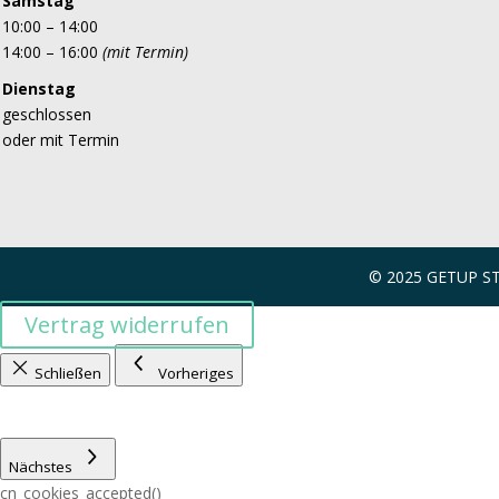
Samstag
10:00 – 14:00
14:00 – 16:00
(mit Termin)
Dienstag
geschlossen
oder mit Termin
© 2025 GETUP 
Vertrag widerrufen
Schließen
Vorheriges
Nächstes
cn_cookies_accepted()