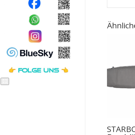
Ähnlich
STARBO