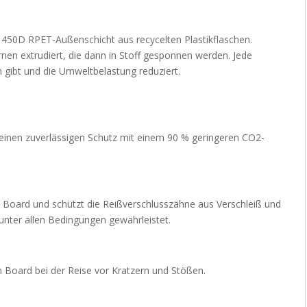
50D RPET-Außenschicht aus recycelten Plastikflaschen.
en extrudiert, die dann in Stoff gesponnen werden. Jede
 gibt und die Umweltbelastung reduziert.
 einen zuverlässigen Schutz mit einem 90 % geringeren CO2-
in Board und schützt die Reißverschlusszähne aus Verschleiß und
unter allen Bedingungen gewährleistet.
n Board bei der Reise vor Kratzern und Stößen.