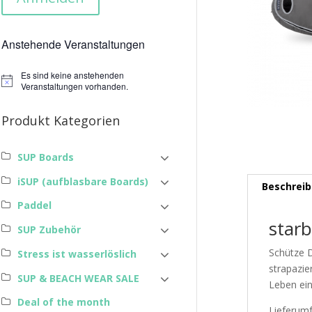
Anstehende Veranstaltungen
Es sind keine anstehenden
Hinweis
Veranstaltungen vorhanden.
Produkt Kategorien
SUP Boards
iSUP (aufblasbare Boards)
Beschrei
Paddel
star
SUP Zubehör
Schütze D
Stress ist wasserlöslich
strapazie
SUP & BEACH WEAR SALE
Leben ein
Deal of the month
Lieferum