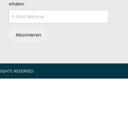
erhalten.
E-Mail-Adresse
Abonnieren
RIGHTS RESERVED