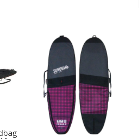
rdbag