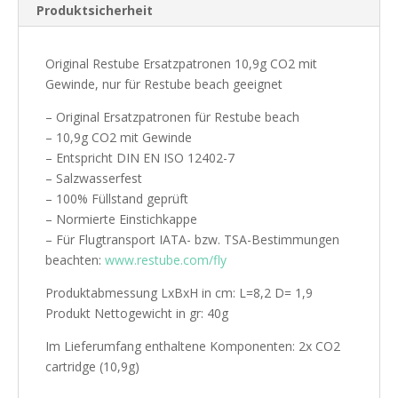
Produktsicherheit
Original Restube Ersatzpatronen 10,9g CO2 mit
Gewinde, nur für Restube beach geeignet
– Original Ersatzpatronen für Restube beach
– 10,9g CO2 mit Gewinde
– Entspricht DIN EN ISO 12402-7
– Salzwasserfest
– 100% Füllstand geprüft
– Normierte Einstichkappe
– Für Flugtransport IATA- bzw. TSA-Bestimmungen
beachten:
www.restube.com/fly
Produktabmessung LxBxH in cm: L=8,2 D= 1,9
Produkt Nettogewicht in gr: 40g
Im Lieferumfang enthaltene Komponenten: 2x CO2
cartridge (10,9g)