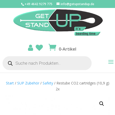
+49 4642 9279 775
info@getupstandup.de
0-Artikel
Products
search
Start
/
SUP Zubehör
/
Safety
/ Restube CO2 cartridges (10,9 g)
2x