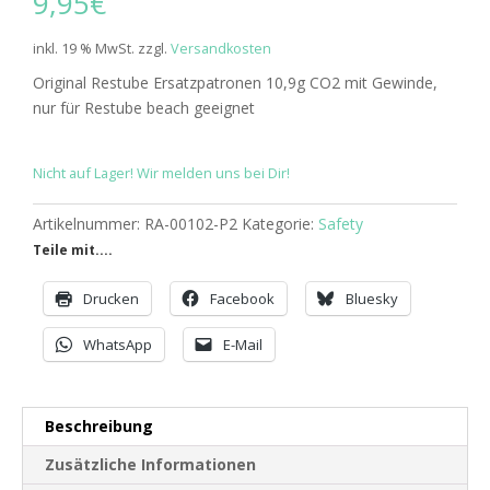
9,95
€
inkl. 19 % MwSt.
zzgl.
Versandkosten
Original Restube Ersatzpatronen 10,9g CO2 mit Gewinde,
nur für Restube beach geeignet
Nicht auf Lager! Wir melden uns bei Dir!
Artikelnummer:
RA-00102-P2
Kategorie:
Safety
Teile mit....
Drucken
Facebook
Bluesky
WhatsApp
E-Mail
Beschreibung
Zusätzliche Informationen