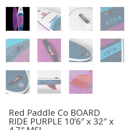
Red Paddle Co BOARD
RIDE PURPLE 10’6″ x 32″ x
4.7″ MSL