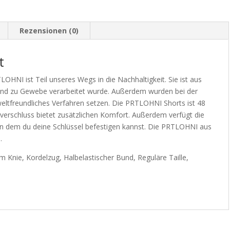
Rezensionen (0)
t
NI ist Teil unseres Wegs in die Nachhaltigkeit. Sie ist aus
und zu Gewebe verarbeitet wurde. Außerdem wurden bei der
weltfreundliches Verfahren setzen. Die PRTLOHNI Shorts ist 48
erschluss bietet zusätzlichen Komfort. Außerdem verfügt die
n dem du deine Schlüssel befestigen kannst. Die PRTLOHNI aus
.
 Knie, Kordelzug, Halbelastischer Bund, Reguläre Taille,