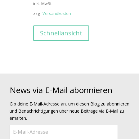
Preis
Preis
inkl. MwSt.
war:
ist:
zzgl.
Versandkosten
29,99€
15,00€.
Schnellansicht
News via E-Mail abonnieren
Gib deine E-Mail-Adresse an, um diesen Blog zu abonnieren
und Benachrichtigungen über neue Beiträge via E-Mail zu
erhalten.
E-Mail-Adresse