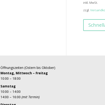
Preis
inkl. MwSt.
war:
zzgl.
Versandk
59,95€
Schnell
Öffnungszeiten (Ostern bis Oktober)
Montag, Mittwoch – Freitag
10:00 – 18:00
Samstag
10:00 – 14:00
14:00 – 16:00
(mit Termin)
Dienstag