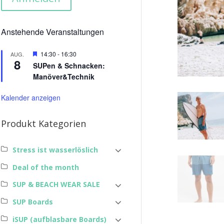
Anstehende Veranstaltungen
Hervorgehoben
14:30
-
16:30
AUG.
8
SUPen & Schnacken:
Manöver&Technik
Kalender anzeigen
Produkt Kategorien
Stress ist wasserlöslich
Deal of the month
SUP & BEACH WEAR SALE
SUP Boards
iSUP (aufblasbare Boards)