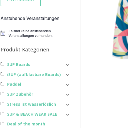
Anstehende Veranstaltungen
Es sind keine anstehenden
Hinweis
Veranstaltungen vorhanden.
Produkt Kategorien
SUP Boards
iSUP (aufblasbare Boards)
Paddel
SUP Zubehör
Stress ist wasserlöslich
SUP & BEACH WEAR SALE
Deal of the month