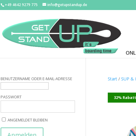
+49 4642 9279 775
info@getupstandup.de
ONL
BENUTZERNAME ODER E-MAIL-ADRESSE
Start
/
SUP &
PASSWORT
32% Rabat
ANGEMELDET BLEIBEN