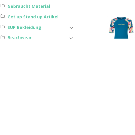
Gebraucht Material
Get up Stand up Artikel
SUP Bekleidung
Beachwear
STREETWEAR
Magazine
Gutscheine
Dienstleistungen
Beschrei
Prot