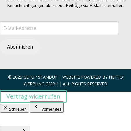
Benachrichtigungen über neue Beiträge via E-Mail zu erhalten.
E-Mail-Adresse
Abonnieren
© 2025 GETUP STANDUP | WEBSITE POWERED BY
NETTO
WERBUNG GMBH
| ALL RIGHTS RESERVED
Vertrag widerrufen
Schließen
Vorheriges