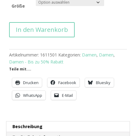
Größe
Protest
In den Warenkorb
NEW
Spagetthi
Top
Menge
Artikelnummer:
1611501
Kategorien:
Damen
,
Damen
,
Damen - Bis zu 50% Rabatt
Teile mit....
Drucken
Facebook
Bluesky
WhatsApp
E-Mail
Beschreibung