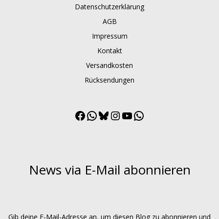
Datenschutzerklärung
AGB
Impressum
Kontakt
Versandkosten
Rücksendungen
Facebook
WhatsApp
Bluesky
Instagram
YouTube
WhatsApp
Channel
News via E-Mail abonnieren
Gib deine E-Mail-Adresse an, um diesen Blog zu abonnieren und