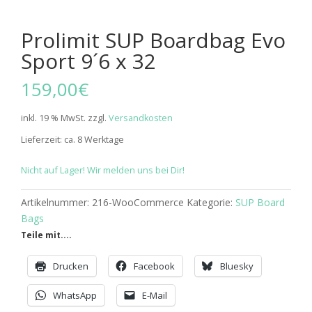
Prolimit SUP Boardbag Evo
Sport 9´6 x 32
159,00
€
inkl. 19 % MwSt.
zzgl.
Versandkosten
Lieferzeit:
ca. 8 Werktage
Nicht auf Lager! Wir melden uns bei Dir!
Artikelnummer:
216-WooCommerce
Kategorie:
SUP Board
Bags
Teile mit....
Drucken
Facebook
Bluesky
WhatsApp
E-Mail