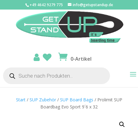
+49 4642 9279 775
info@getupstandup.de
0-Artikel
Products
search
Start
/
SUP Zubehör
/
SUP Board Bags
/ Prolimit SUP
Boardbag Evo Sport 9´6 x 32