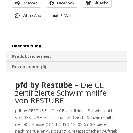
Drucken
Facebook
Bluesky
WhatsApp
E-Mail
Beschreibung
Produktsicherheit
Rezensionen (0)
pfd by Restube –
Die CE
zertifizierte Schwimmhilfe
von RESTUBE
pdf by RESTUBE – Die CE zertifizierte Schwimmhilfe
von RESTUBE. Es ist eine zertifizierte Schwimmhilfe
der 50N-Klasse (DIN EN ISO 12402-5). Sie bietet
nach manueller Auslösung 75N tatsächlichen Auftrieb