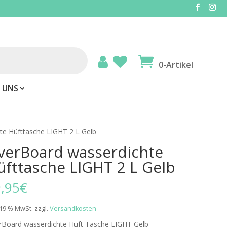
0-Artikel
 UNS
te Hüfttasche LIGHT 2 L Gelb
verBoard wasserdichte
üfttasche LIGHT 2 L Gelb
,95
€
. 19 % MwSt.
zzgl.
Versandkosten
rBoard wasserdichte Hüft Tasche LIGHT Gelb