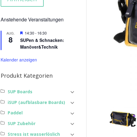
Anstehende Veranstaltungen
Hervorgehoben
14:30
-
16:30
AUG.
8
SUPen & Schnacken:
Manöver&Technik
Kalender anzeigen
Produkt Kategorien
SUP Boards
iSUP (aufblasbare Boards)
Paddel
SUP Zubehör
Stress ist wasserlöslich