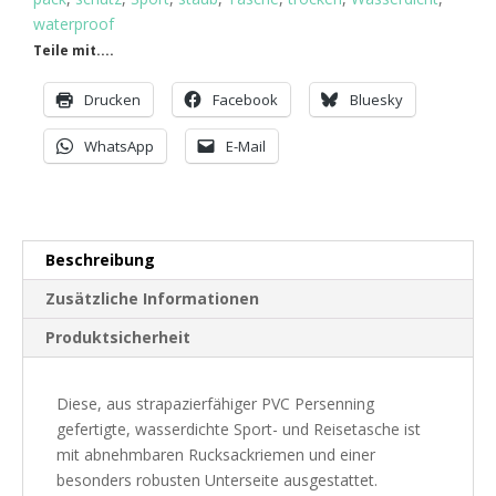
Schwa
waterproof
Menge
Teile mit....
Drucken
Facebook
Bluesky
WhatsApp
E-Mail
Beschreibung
Zusätzliche Informationen
Produktsicherheit
Diese, aus strapazierfähiger PVC Persenning
gefertigte, wasserdichte Sport- und Reisetasche ist
mit abnehmbaren Rucksackriemen und einer
besonders robusten Unterseite ausgestattet.