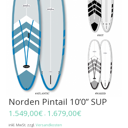
Norden Pintail 10’0” SUP
1.549,00
€
1.679,00
€
–
inkl. MwSt.
zzgl.
Versandkosten