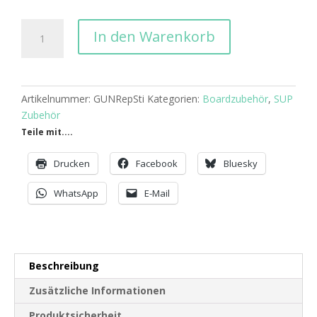
Gun
In den Warenkorb
Repair
Stick
Menge
Artikelnummer:
GUNRepSti
Kategorien:
Boardzubehör
,
SUP
Zubehör
Teile mit....
Drucken
Facebook
Bluesky
WhatsApp
E-Mail
Beschreibung
Zusätzliche Informationen
Produktsicherheit