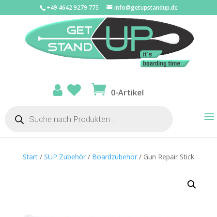
+49 4642 9279 775
info@getupstandup.de
0-Artikel
Products
search
Start
/
SUP Zubehör
/
Boardzubehör
/ Gun Repair Stick