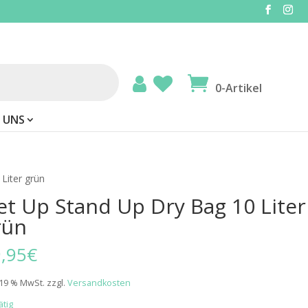
0-Artikel
 UNS
Liter grün
et Up Stand Up Dry Bag 10 Liter
rün
,95
€
. 19 % MwSt.
zzgl.
Versandkosten
ätig