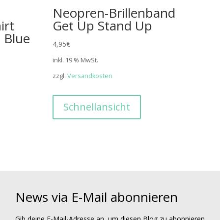
Neopren-Brillenband
irt
Get Up Stand Up
 Blue
4,95
€
inkl. 19 % MwSt.
zzgl.
Versandkosten
Schnellansicht
News via E-Mail abonnieren
Gib deine E-Mail-Adresse an, um diesen Blog zu abonnieren