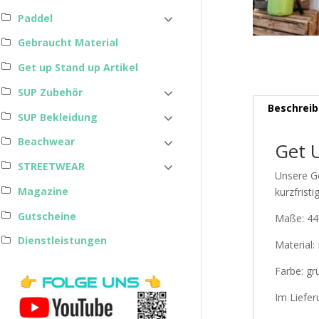
Paddel
Gebraucht Material
Get up Stand up Artikel
SUP Zubehör
Beschrei
SUP Bekleidung
Beachwear
Get 
STREETWEAR
Unsere Ge
Magazine
kurzfrist
Gutscheine
Maße: 44
Dienstleistungen
Material:
Farbe: gr
Im Liefer