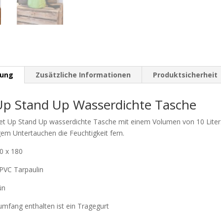
bung
Zusätzliche Informationen
Produktsicherheit
Up Stand Up Wasserdichte Tasche
t Up Stand Up wasserdichte Tasche mit einem Volumen von 10 Liter. 
igem Untertauchen die Feuchtigkeit fern.
0 x 180
 PVC Tarpaulin
ün
umfang enthalten ist ein Tragegurt