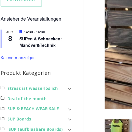
Anstehende Veranstaltungen
Hervorgehoben
14:30
-
16:30
AUG.
8
SUPen & Schnacken:
Manöver&Technik
Kalender anzeigen
Produkt Kategorien
Stress ist wasserlöslich
Deal of the month
SUP & BEACH WEAR SALE
SUP Boards
iSUP (aufblasbare Boards)