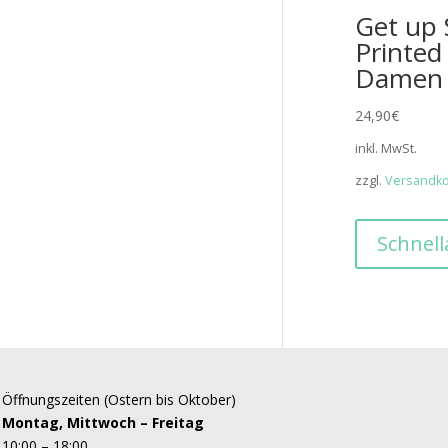
Get up 
Printed
Damen 
24,90
€
inkl. MwSt.
zzgl.
Versandk
Schnell
Öffnungszeiten (Ostern bis Oktober)
Montag, Mittwoch – Freitag
10:00 – 18:00