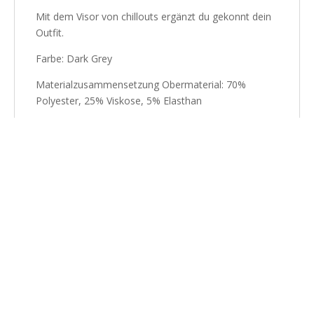
Mit dem Visor von chillouts ergänzt du gekonnt dein
Outfit.
Farbe: Dark Grey
Materialzusammensetzung Obermaterial: 70%
Polyester, 25% Viskose, 5% Elasthan
Ähnliche Produkte
24% Rabatt