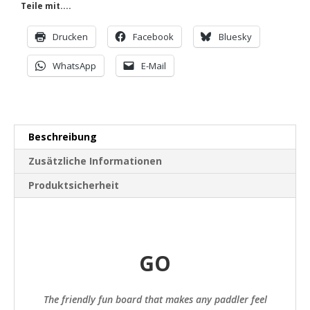
Go
Teile mit....
Starshot
Wave
Drucken
Facebook
Bluesky
Menge
WhatsApp
E-Mail
Beschreibung
Zusätzliche Informationen
Produktsicherheit
GO
The friendly fun board that makes any paddler feel