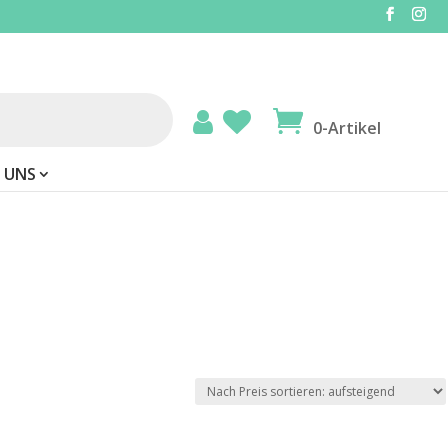
0-Artikel
 UNS