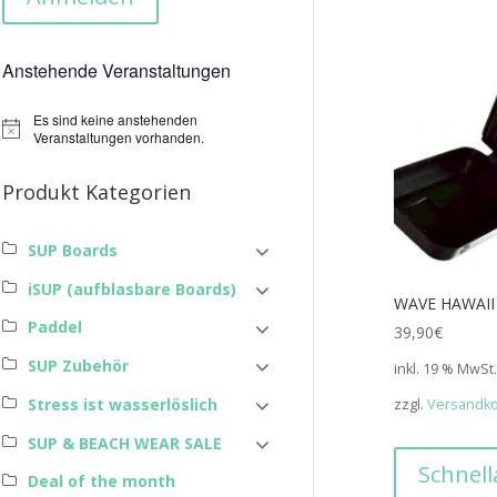
Anstehende Veranstaltungen
Es sind keine anstehenden
Hinweis
Veranstaltungen vorhanden.
Produkt Kategorien
SUP Boards
iSUP (aufblasbare Boards)
WAVE HAWAII 
Paddel
39,90
€
SUP Zubehör
inkl. 19 % MwSt
Stress ist wasserlöslich
zzgl.
Versandk
SUP & BEACH WEAR SALE
Schnell
Deal of the month