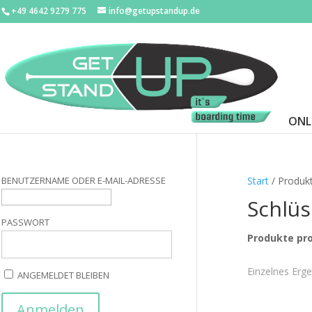
+49 4642 9279 775
info@getupstandup.de
ONL
BENUTZERNAME ODER E-MAIL-ADRESSE
Start
/ Produkt
Schlüs
PASSWORT
Produkte pro
Einzelnes Erge
ANGEMELDET BLEIBEN