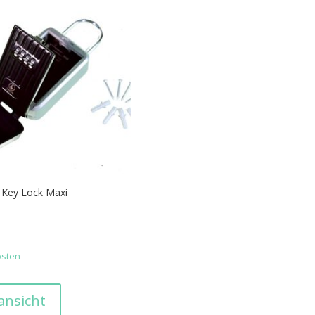
Key Lock Maxi
.
osten
ansicht