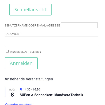
Schnellansicht
BENUTZERNAME ODER E-MAIL-ADRESSE
PASSWORT
ANGEMELDET BLEIBEN
Anstehende Veranstaltungen
Hervorgehoben
14:30
-
16:30
AUG.
8
SUPen & Schnacken: Manöver&Technik
Kalender anzeigen