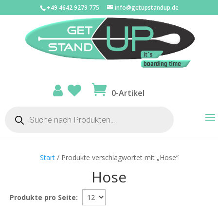
+49 4642 9279 775
info@getupstandup.de
0-Artikel
Products
search
Start
/ Produkte verschlagwortet mit „Hose“
Hose
Produkte pro Seite: