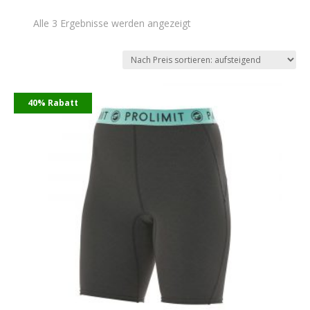
Nach
Alle 3 Ergebnisse werden angezeigt
Preis
sortiert:
aufsteigend
40% Rabatt