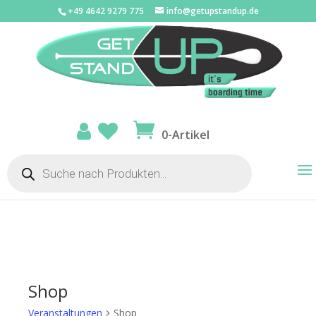
+49 4642 9279 775
info@getupstandup.de
0-Artikel
Products
search
Shop
Veranstaltungen
Shop